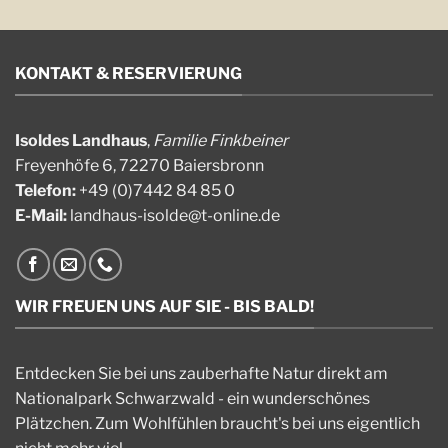
KONTAKT & RESERVIERUNG
Isoldes Landhaus
,
Familie Finkbeiner
Freyenhöfe 6, 72270 Baiersbronn
Telefon:
+49 (0)7442 84 85 0
E-Mail:
landhaus-isolde@t-online.de
WIR FREUEN UNS AUF SIE - BIS BALD!
Entdecken Sie bei uns zauberhafte Natur direkt am
Nationalpark Schwarzwald - ein wunderschönes
Plätzchen. Zum Wohlfühlen braucht's bei uns eigentlich