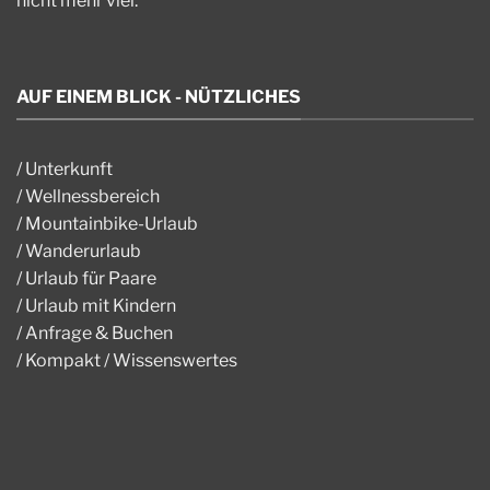
nicht mehr viel.
AUF EINEM BLICK - NÜTZLICHES
/
Unterkunft
/
Wellnessbereich
/
Mountainbike-Urlaub
/
Wanderurlaub
/
Urlaub für Paare
/
Urlaub mit Kindern
/
Anfrage & Buchen
/
Kompakt / Wissenswertes